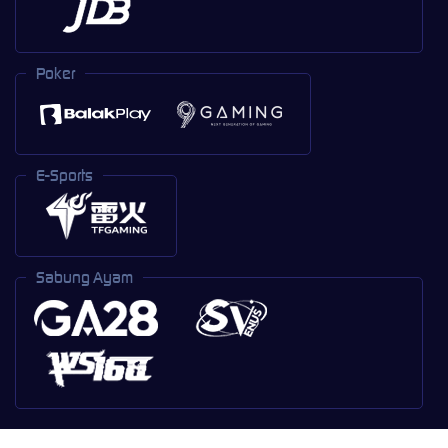
Poker
E-Sports
Sabung Ayam