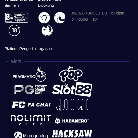
Bermain
Didukung
©2026 TOMSLOT88. Hak cipta
dilindungi | 18+
Platform Penyedia Layanan
Slots