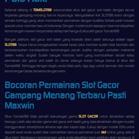
Selamat datang di
TOMSLOT88
rekomendasi situs slot gacor anti kalah dengan server
terpanas gampang menang hari ini terpercaya. Menyediakan link SLOT88 resmi dengan
winrate tertinggi yang akan memberikan permainan dengan kualitas terbaik pasti maxwin
special untuk member baru di Indonesia. Dengan modal receh siapapun bisa mendapatkan
kemenangan maxwin tanpa batas setiap hari hanya di situs slot gacor Tomslot88.
Banyak platform slot gacor anti kalah yang tersedia disini salah satunya adalah agen
SLOT88
. Tanpa harus mengeluarkan modal besar para member sudah bisa bermain dan
berkesempatan mendapatkan kemenangan pecah scatter dengan perkalian maksimal
dalam waktu singkat. Sudah banyak member kami yang membuktikan sendiri kalau
permainan slot gacor anti kalah itu benar adanya bukan hanya drama di situs slot
Tomslot88. Sehingga dengan begitu anda tidak perlu lagi ragu untuk bermain dan meraih
kemenangan besar bersama dengan kami.
Bocoran Permainan Slot Gacor
Gampang Menang Terbaru Pasti
Maxwin
Situs Tomslot88 tidak pernah kekurangan game
SLOT GACOR
untuk dimainkan setiap
harinya. Lebih dari ratusan game slot gacor anti kalah yang bisa dimainkan dengan mudah
menggunakan smartphone dimana saja dan kapan saja. Cukup dengan modal 10rb untuk
deposit awal anda sudah bisa memainkan semua permainan judi
slot
online yang ada di
situs kami. Berapapun kemenangan yang anda dapatkan kami pastikan akan langsung di