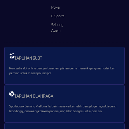
Poker
E-Sports
Sabung
Ayam
TARUHAN SLOT
Penyedia slot online dengan beragam pilihan game menarik yang memudahkan
pemain untuk mencapai jackpot
TARUHAN OLAHRAGA
Sportsbook Gaming Platform Terbaik menawarkan lebih banyak game, odds yang
lebih tinggi, dan menyediakan pilihan yang lebih banyak untuk pemain.