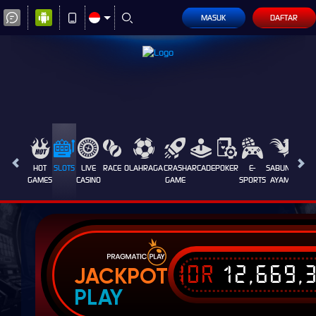
MASUK
DAFTAR
HOT
SLOTS
LIVE
RACE
OLAHRAGA
CRASH
ARCADE
POKER
E-
SABUNG
PROM
GAMES
CASINO
GAME
SPORTS
AYAM
IDR
12,669,
JACKPOT
PLAY