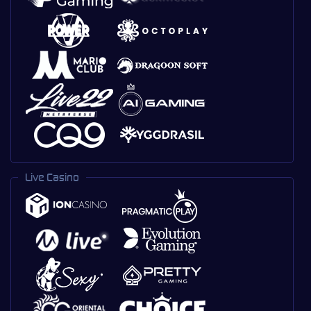
Live Casino