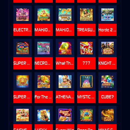
ELECTRIC ZEUS
MAHJONG: ORIGIN 2
MAHJONG WAYS 3
TREASURES OF AZTEC Z
Horde 2 Winter
SUPER AWESOME
NECROMANCER SHA
What The FA
777
KNIGHT ARTHUR
SUPER GEMS 2
For The Horde
ATHENA LUCKY SPREAD
MYSTIC LEGEND 2
CUBE?