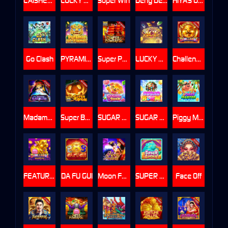
CAISHEN-LUCKY SPREAD
LUCKY ACE 2
Super Win
Deng Deng
HIYAS GEMS
Go Clash
PYRAMID OF FLAMES
Super Powerful
LUCKY ACE
Challenge・Golden Pig
Madame Caroline
Super Boom
SUGAR TEDDY
SUGAR BOOM
Piggy Master
FEATURE BUY - Golden Pig
DA FU GUI
Moon Festival
SUPER LUCKY
Face Off